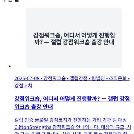
2026-07-08
•
강점워크숍
•
갤럽강점
•
팀빌딩
•
조직문화
•
강점코치
강점워크숍, 어디서 어떻게 진행할까? — 갤럽 강점
워크숍 출강 안내
갤럽 인증 글로벌 강점코치가 진행하는 기업·기관·팀 대상
CliftonStrengths 강점워크숍 안내입니다. 대상과 규모, 시
간 구성, 진행 프로세스, 실제 사례, 자주 묻는 질문까지 한
페이지에 정리했습니다.