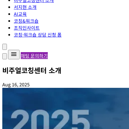
비주얼코칭센터 소개
서지현 소개
AI교육
코칭&워크숍
조직인사이트
코칭·워크숍 상담 신청 폼
채팅 문의하기
비주얼코칭센터 소개
Aug 16, 2025