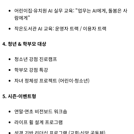
어린이집·유치원 AI 실무 교육
: "업무는 AI에게, 돌봄은 사
람에게"
작은도서관 AI 교육
: 운영자 트랙 / 이용자 트랙
4. 청년 & 학부모 대상
청소년 강점 진로캠프
학부모 강점 특강
자녀 정체성 프로젝트 (어린이·청소년)
5. 시즌·이벤트형
연말·연초 비전보드 워크숍
라이프 휠 설계 프로그램
성경 기반 리더십 프로그램
 (교회·신앙 공동체)