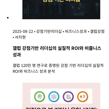
2025-08-22
•
강점기반리더십
•
비즈니스성과
•
갤럽강점
•
서지현
갤럽 강점기반 리더십의 실질적 ROI와 비즐니스
성과
갤럽 120만 명 연구로 증명된 강점 기반 리더십의 실질적
ROI와 비즈니스 성과 분석