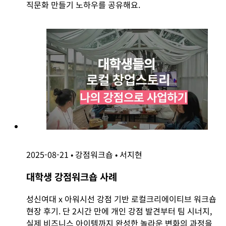
직문화 만들기 노하우를 공유해요.
2025-08-21
•
강점워크숍
•
서지현
대학생 강점워크숍 사례
성신여대 x 아워시선 강점 기반 로컬크리에이티브 워크숍
현장 후기. 단 2시간 만에 개인 강점 발견부터 팀 시너지,
실제 비즈니스 아이템까지 완성한 놀라운 변화의 과정을