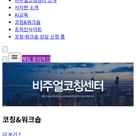
비주얼코칭센터 소개
서지현 소개
AI교육
코칭&워크숍
조직인사이트
코칭·워크숍 상담 신청 폼
채팅 문의하기
코칭&워크숍
더 보기