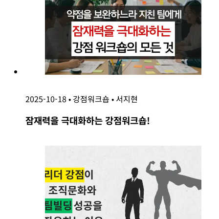
2025-10-18
•
강점워크숍
•
서지현
잠재력을 극대화하는 강점워크숍!