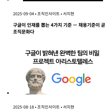
2025-09-04
•
조직인사이트
•
서지현
구글이 인재를 뽑는 4가지 기준 — 채용기준이 곧
조직문화다
2025-08-18
•
조직인사이트
•
서지현