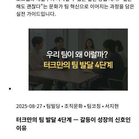
해도 괜찮다"는 문화가 팀 혁신으로 이어지는 과정을 담은
실전 가이드입니다.
2025-08-27
•
팀빌딩
•
조직문화
•
팀코칭
•
서지현
터크만의 팀 발달 4단계 — 갈등이 성장의 신호인
이유