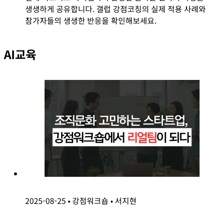
생생하게 공유합니다. 갤럽 강점코칭의 실제 적용 사례와
참가자들의 생생한 반응을 확인해보세요.
AI교육
2025-08-25
•
강점워크숍
•
서지현