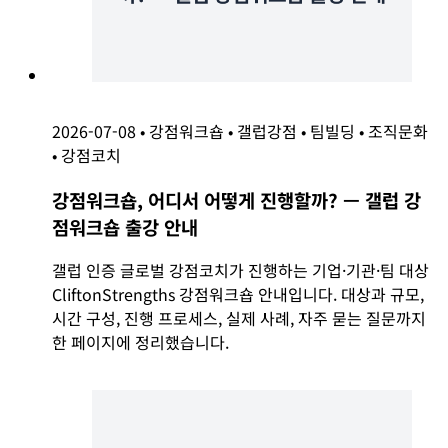
2026-07-08
•
강점워크숍
•
갤럽강점
•
팀빌딩
•
조직문화
•
강점코치
강점워크숍, 어디서 어떻게 진행할까? — 갤럽 강
점워크숍 출강 안내
갤럽 인증 글로벌 강점코치가 진행하는 기업·기관·팀 대상
CliftonStrengths 강점워크숍 안내입니다. 대상과 규모,
시간 구성, 진행 프로세스, 실제 사례, 자주 묻는 질문까지
한 페이지에 정리했습니다.